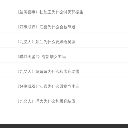
《兰闺喜事》杜如玉为什么讨厌郭振生
《好事成双》江喜为什么会被辞退
《九义人》如兰为什么要嫁给吴廉
《猎罪图鉴2》有新增女主吗
《九义人》黄娇娇为什么和孟宛结盟
《好事成双》江喜为什么愿意当小三
《九义人》冯大为什么和孟宛结盟