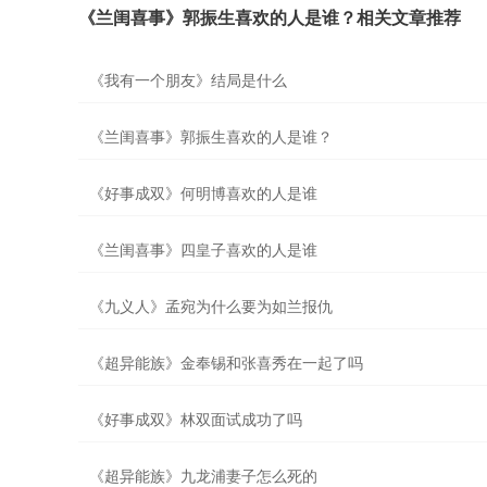
《兰闺喜事》郭振生喜欢的人是谁？相关文章推荐
《我有一个朋友》结局是什么
《兰闺喜事》郭振生喜欢的人是谁？
《好事成双》何明博喜欢的人是谁
《兰闺喜事》四皇子喜欢的人是谁
《九义人》孟宛为什么要为如兰报仇
《超异能族》金奉锡和张喜秀在一起了吗
《好事成双》林双面试成功了吗
《超异能族》九龙浦妻子怎么死的