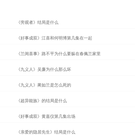
《旁观者》结局是什么
《好事成双》江喜和何明博第几集在一起
《兰闺喜事》路不平为什么要躲在春佩兰家里
《九义人》吴廉为什么那么坏
《九义人》蔺如兰是怎么死的
《超异能族》的结局是什么
《好事成双》黄嘉仪第几集出场
《亲爱的隐居先生》结局是什么