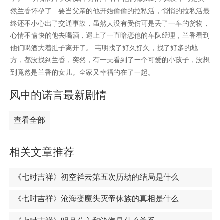
然兰香怀孕了，要当父亲的他开始偷偷的拉私活，悄悄的拉私活最
终还不小心出了交通事故，虽然人没有受伤可是丢了一车的货物，
心情不愉快的他去喝酒，遇上了一直暗恋他的车队经理，兰香看到
他们喝酒大着肚子离开了。 韦明找了好久好久，找了好多的地
方，都没找到兰香，突然，有一天看到了一个可爱的小孩子，没想
到竟然是兰香的女儿。全家又幸福的在了一起。
风中的诺言最新剧情
查看全部
相关文章推荐
《七时吉祥》初空祥云第五次历劫的结局是什么
《七时吉祥》沧海变魔头灭帝休族的真相是什么