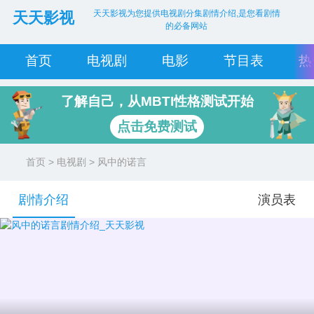
天天影视为您提供电视剧分集剧情介绍,是您看剧情
天天影视
的必备网站
首页
电视剧
电影
节目表
热
了解自己，从MBTI性格测试开始
点击免费测试
首页
>
电视剧
> 风中的诺言
剧情介绍
演员表