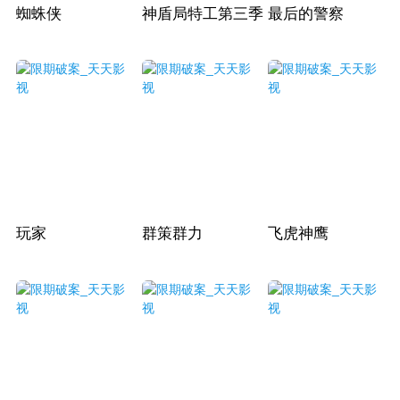
蜘蛛侠
神盾局特工第三季
最后的警察
玩家
群策群力
飞虎神鹰