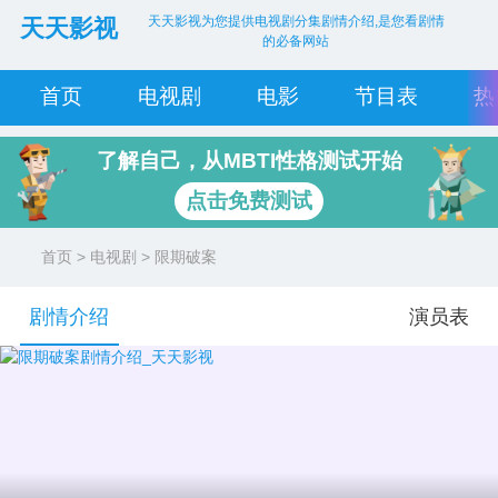
天天影视为您提供电视剧分集剧情介绍,是您看剧情
天天影视
的必备网站
首页
电视剧
电影
节目表
热
了解自己，从MBTI性格测试开始
点击免费测试
首页
>
电视剧
> 限期破案
剧情介绍
演员表