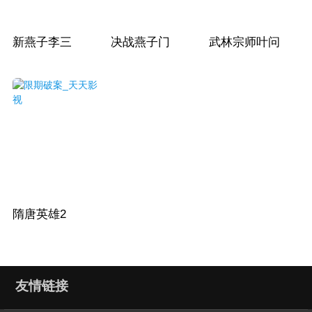
新燕子李三
决战燕子门
武林宗师叶问
隋唐英雄2
友情链接