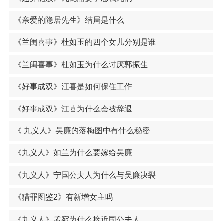
《亲爱的隐居先生》结局是什么
《兰闺喜事》杜如玉的四个女儿分别是谁
《兰闺喜事》杜如玉为什么讨厌郭振生
《好事成双》江喜是如何保住工作
《好事成双》江喜为什么会被辞退
《 九义人》吴廉的落梅图中有什么秘密
《九义人》如兰为什么要嫁给吴廉
《九义人》宁国公夫人为什么与吴廉决裂
《猎罪图鉴2》有新增女主吗
《九义人》孟宛为什么接近国公夫人