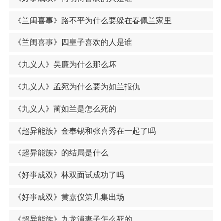
《兰闺喜事》路不平为什么要躲在春佩兰家里
《兰闺喜事》四皇子喜欢的人是谁
《九义人》吴廉为什么那么坏
《九义人》孟宛为什么要为如兰报仇
《九义人》蔺如兰是怎么死的
《超异能族》金奉锡和张喜秀在一起了吗
《超异能族》的结局是什么
《好事成双》林双面试成功了吗
《好事成双》黄嘉仪第几集出场
《超异能族》九龙浦妻子怎么死的