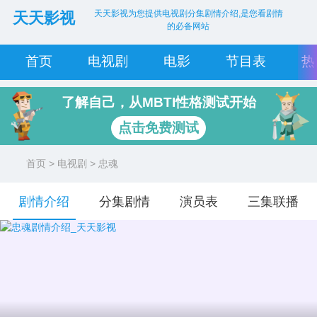
天天影视为您提供电视剧分集剧情介绍,是您看剧情
天天影视
的必备网站
首页
电视剧
电影
节目表
热
了解自己，从MBTI性格测试开始
点击免费测试
首页
>
电视剧
> 忠魂
剧情介绍
分集剧情
演员表
三集联播