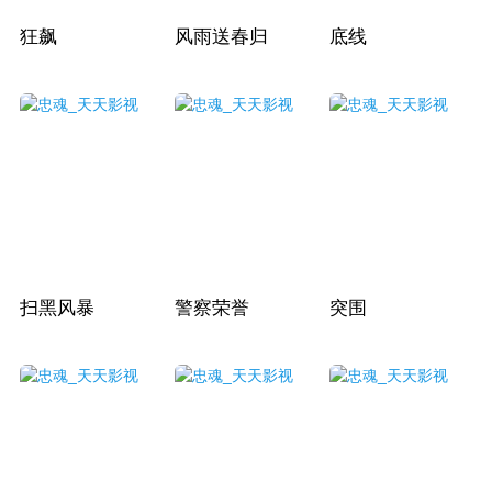
狂飙
风雨送春归
底线
扫黑风暴
警察荣誉
突围