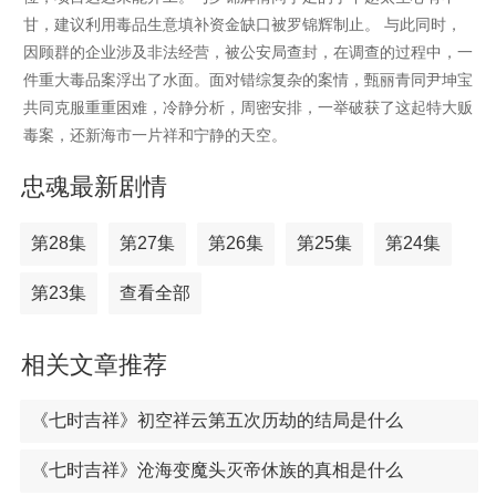
甘，建议利用毒品生意填补资金缺口被罗锦辉制止。 与此同时，
因顾群的企业涉及非法经营，被公安局查封，在调查的过程中，一
件重大毒品案浮出了水面。面对错综复杂的案情，甄丽青同尹坤宝
共同克服重重困难，冷静分析，周密安排，一举破获了这起特大贩
毒案，还新海市一片祥和宁静的天空。
忠魂最新剧情
第28集
第27集
第26集
第25集
第24集
第23集
查看全部
相关文章推荐
《七时吉祥》初空祥云第五次历劫的结局是什么
《七时吉祥》沧海变魔头灭帝休族的真相是什么