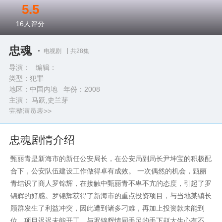
5.5
16
人评分
忠魂
电视剧
共28集
导演： 编辑：
类型：
犯罪
地区：中国内地 年份：
2008
主演： 马跃,史兰芽
完整演员表>>
忠魂剧情介绍
甄丽青是新海市的新任公安局长，在公安局副局长尹坤宝的积极配
合下，公安队伍建设工作做得卓有成效。 一次偶然的机会，甄丽
青结识了商人罗锦辉，在接触中甄丽青不卑不亢的态度，引起了罗
锦辉的好感。罗锦辉获得了新海市的重点投资项目，与当地某镇长
顾群发生了利益冲突，因此遭到诸多刁难，再加上投资款未能到
位，项目迟迟未能开工。与罗锦辉情同手足的手下赵太生心有不