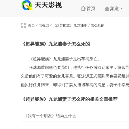
首页
频道
首页
<
电视剧
<
《超异能族》九龙浦妻子怎么死的
《超异能族》九龙浦妻子怎么死的
《超异能族》九龙浦妻子是出车祸身亡。
张洙源重回黑色要员组，他执行任务后回到家里，黄智
久后他们有了可爱的女儿喜秀。张洙源正式回到黑色要员组
他执行任务归来，却得到了妻女遭遇车祸的消息，妻子不幸
《超异能族》九龙浦妻子怎么死的相关文章推荐
《我有一个朋友》结局是什么