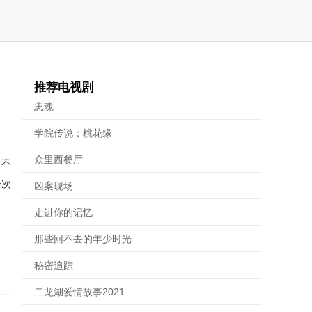
推荐电视剧
忠魂
学院传说：桃花缘
众里西餐厅
，不
一次
凶案现场
走进你的记忆
那些回不去的年少时光
秘密追踪
二龙湖爱情故事2021