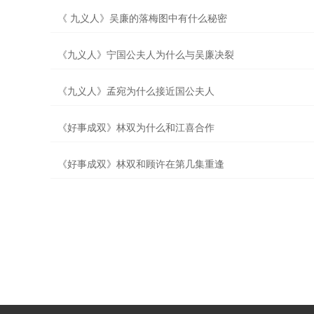
《 九义人》吴廉的落梅图中有什么秘密
《九义人》宁国公夫人为什么与吴廉决裂
《九义人》孟宛为什么接近国公夫人
《好事成双》林双为什么和江喜合作
《好事成双》林双和顾许在第几集重逢