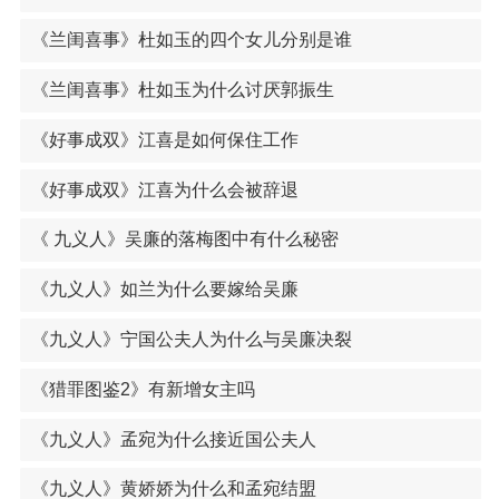
《兰闺喜事》杜如玉的四个女儿分别是谁
《兰闺喜事》杜如玉为什么讨厌郭振生
《好事成双》江喜是如何保住工作
《好事成双》江喜为什么会被辞退
《 九义人》吴廉的落梅图中有什么秘密
《九义人》如兰为什么要嫁给吴廉
《九义人》宁国公夫人为什么与吴廉决裂
《猎罪图鉴2》有新增女主吗
《九义人》孟宛为什么接近国公夫人
《九义人》黄娇娇为什么和孟宛结盟