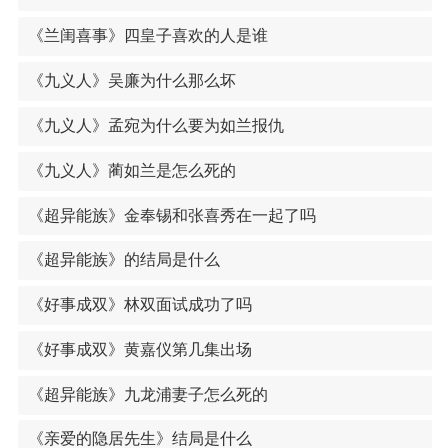
《兰闺喜事》四皇子喜欢的人是谁
《九义人》吴廉为什么那么坏
《九义人》孟宛为什么要为如兰报仇
《九义人》蔺如兰是怎么死的
《超异能族》金奉锡和张喜秀在一起了吗
《超异能族》的结局是什么
《好事成双》林双面试成功了吗
《好事成双》黄嘉仪第几集出场
《超异能族》九龙浦妻子怎么死的
《亲爱的隐居先生》结局是什么