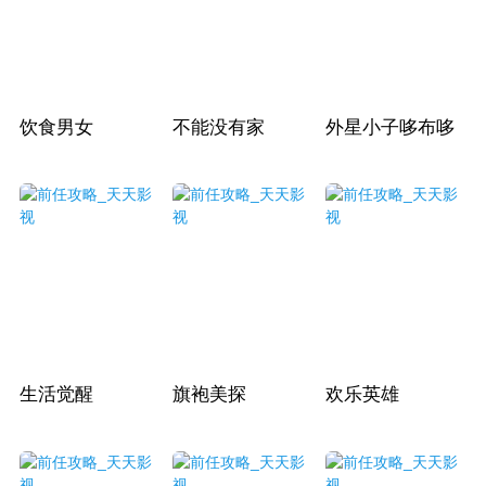
饮食男女
不能没有家
外星小子哆布哆
生活觉醒
旗袍美探
欢乐英雄