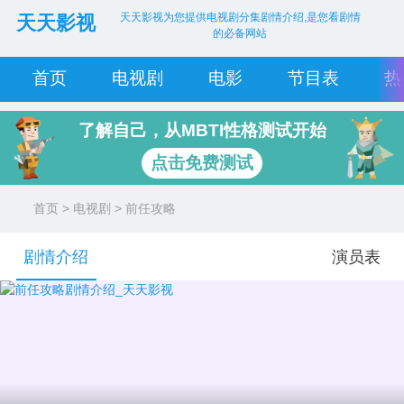
天天影视为您提供电视剧分集剧情介绍,是您看剧情
天天影视
的必备网站
首页
电视剧
电影
节目表
热
了解自己，从MBTI性格测试开始
点击免费测试
首页
>
电视剧
> 前任攻略
剧情介绍
演员表