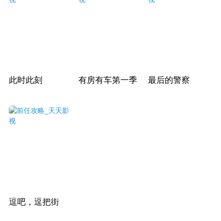
此时此刻
有房有车第一季
最后的警察
逗吧，逗把街