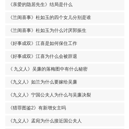
《亲爱的隐居先生》结局是什么
《兰闺喜事》杜如玉的四个女儿分别是谁
《兰闺喜事》杜如玉为什么讨厌郭振生
《好事成双》江喜是如何保住工作
《好事成双》江喜为什么会被辞退
《 九义人》吴廉的落梅图中有什么秘密
《九义人》如兰为什么要嫁给吴廉
《九义人》宁国公夫人为什么与吴廉决裂
《猎罪图鉴2》有新增女主吗
《九义人》孟宛为什么接近国公夫人