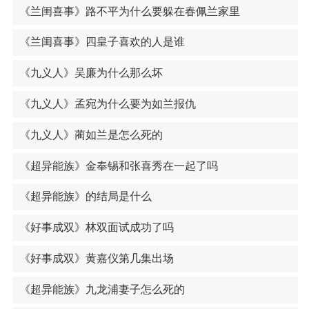
《兰闺喜事》路不平为什么要躲在春佩兰家里
《兰闺喜事》四皇子喜欢的人是谁
《九义人》吴廉为什么那么坏
《九义人》孟宛为什么要为如兰报仇
《九义人》蔺如兰是怎么死的
《超异能族》金奉锡和张喜秀在一起了吗
《超异能族》的结局是什么
《好事成双》林双面试成功了吗
《好事成双》黄嘉仪第几集出场
《超异能族》九龙浦妻子怎么死的