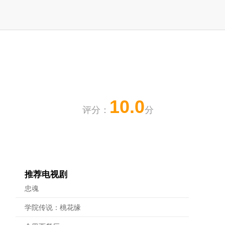
10.0
评分：
分
推荐电视剧
忠魂
学院传说：桃花缘