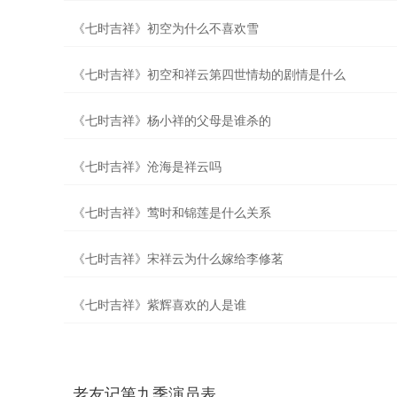
《七时吉祥》初空为什么不喜欢雪
《七时吉祥》初空和祥云第四世情劫的剧情是什么
《七时吉祥》杨小祥的父母是谁杀的
《七时吉祥》沧海是祥云吗
《七时吉祥》莺时和锦莲是什么关系
《七时吉祥》宋祥云为什么嫁给李修茗
《七时吉祥》紫辉喜欢的人是谁
老友记第九季演员表