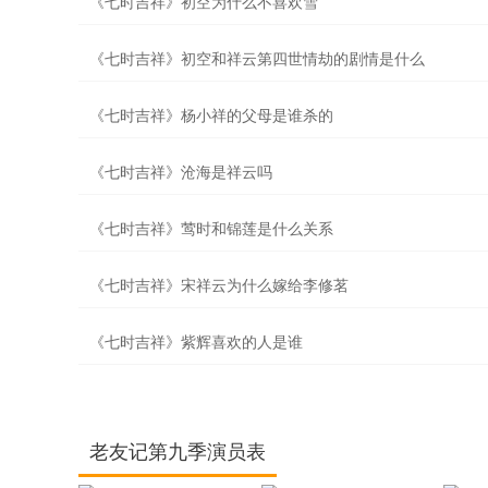
《七时吉祥》初空为什么不喜欢雪
《七时吉祥》初空和祥云第四世情劫的剧情是什么
《七时吉祥》杨小祥的父母是谁杀的
《七时吉祥》沧海是祥云吗
《七时吉祥》莺时和锦莲是什么关系
《七时吉祥》宋祥云为什么嫁给李修茗
《七时吉祥》紫辉喜欢的人是谁
老友记第九季演员表