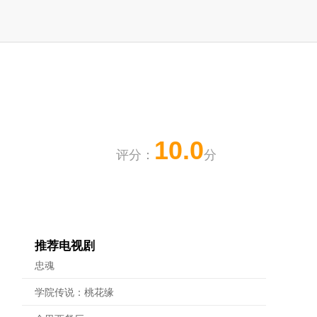
10.0
评分：
分
推荐电视剧
忠魂
学院传说：桃花缘