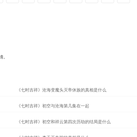
感情。
《七时吉祥》沧海变魔头灭帝休族的真相是什么
《七时吉祥》初空与沧海第几集在一起
《七时吉祥》初空和祥云第四次历劫的结局是什么