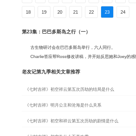
18
19
20
21
22
23
24
第23集：巴巴多斯岛之行（一）
古生物研讨会在巴巴多斯岛举行，六人同行。
Charlie答应帮Ross修改讲稿，并开始反思她和Joey的
老友记第九季相关文章推荐
《七时吉祥》初空祥云第五次历劫的结局是什么
《七时吉祥》明月公主和沧海是什么关系
《七时吉祥》初空和祥云第五次历劫的剧情是什么