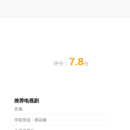
7.8
评分：
分
推荐电视剧
忠魂
学院传说：桃花缘