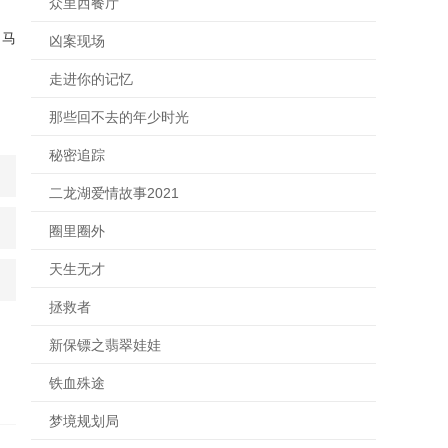
众里西餐厅
（马
凶案现场
走进你的记忆
那些回不去的年少时光
秘密追踪
二龙湖爱情故事2021
圈里圈外
天生无才
拯救者
新保镖之翡翠娃娃
铁血殊途
梦境规划局