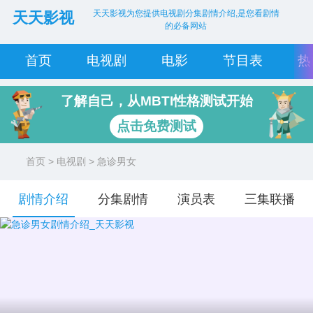
天天影视为您提供电视剧分集剧情介绍,是您看剧情
天天影视
的必备网站
首页
电视剧
电影
节目表
热
了解自己，从MBTI性格测试开始
点击免费测试
首页
>
电视剧
> 急诊男女
剧情介绍
分集剧情
演员表
三集联播