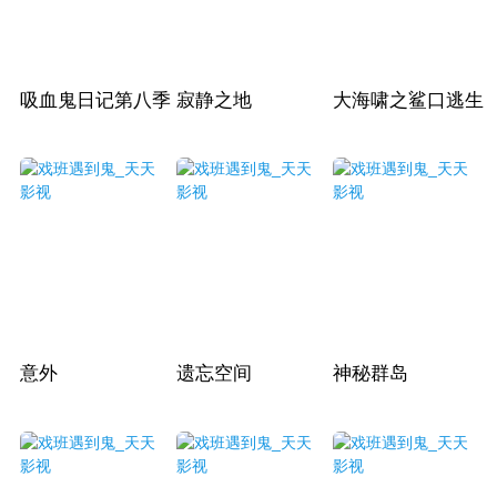
吸血鬼日记第八季
寂静之地
大海啸之鲨口逃生
意外
遗忘空间
神秘群岛