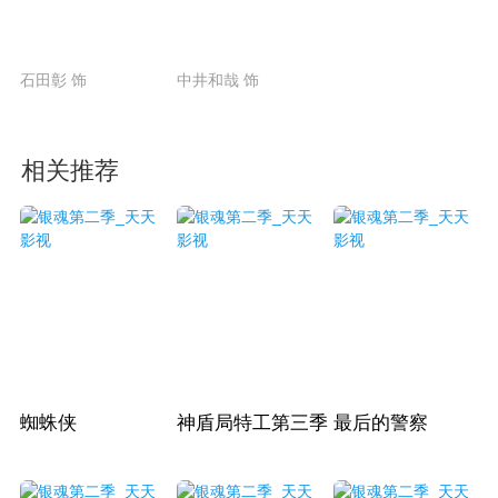
石田彰 饰
中井和哉 饰
相关推荐
蜘蛛侠
神盾局特工第三季
最后的警察