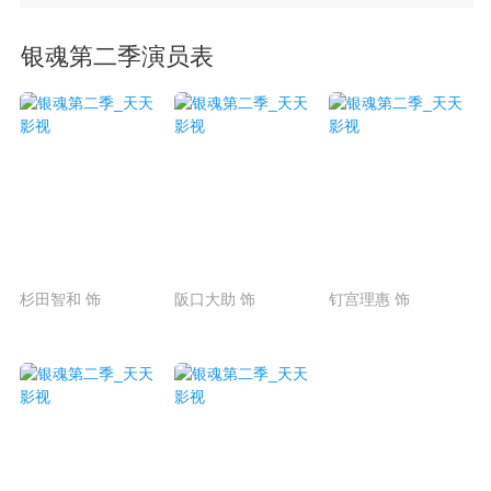
银魂第二季演员表
杉田智和 饰
阪口大助 饰
钉宫理惠 饰