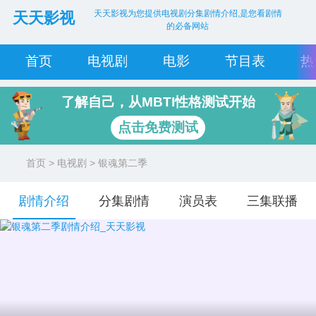
天天影视为您提供电视剧分集剧情介绍,是您看剧情
天天影视
的必备网站
首页
电视剧
电影
节目表
热
了解自己，从MBTI性格测试开始
点击免费测试
首页
>
电视剧
> 银魂第二季
剧情介绍
分集剧情
演员表
三集联播