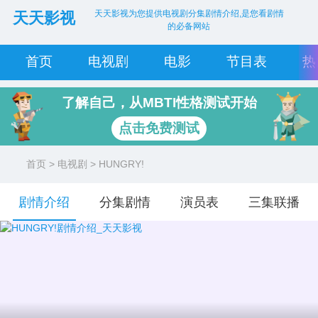
天天影视为您提供电视剧分集剧情介绍,是您看剧情
天天影视
的必备网站
首页
电视剧
电影
节目表
热
了解自己，从MBTI性格测试开始
点击免费测试
首页
>
电视剧
> HUNGRY!
剧情介绍
分集剧情
演员表
三集联播