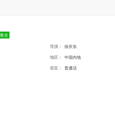
集全
导演：
徐庆东
地区：
中国内地
语言：
普通话