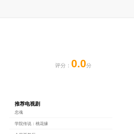
0.0
评分：
分
推荐电视剧
忠魂
学院传说：桃花缘