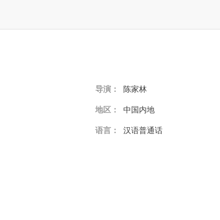
导演：
陈家林
地区：
中国内地
语言：
汉语普通话