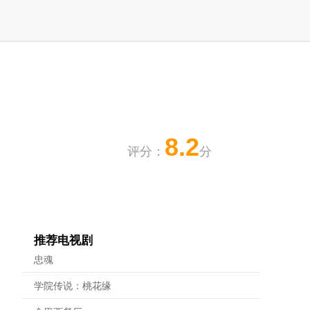
8.2
评分：
分
推荐电视剧
忠魂
学院传说：桃花缘