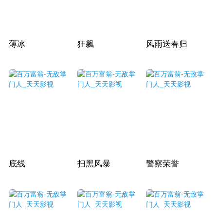
薄冰
狂飙
风雨送春归
底线
扫黑风暴
警察荣誉