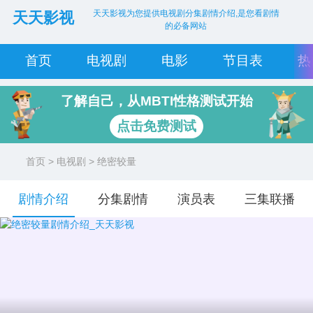
天天影视为您提供电视剧分集剧情介绍,是您看剧情
天天影视
的必备网站
首页
电视剧
电影
节目表
热
了解自己，从MBTI性格测试开始
点击免费测试
首页
>
电视剧
> 绝密较量
剧情介绍
分集剧情
演员表
三集联播