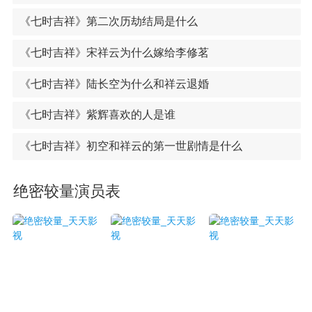
《七时吉祥》第二次历劫结局是什么
《七时吉祥》宋祥云为什么嫁给李修茗
《七时吉祥》陆长空为什么和祥云退婚
《七时吉祥》紫辉喜欢的人是谁
《七时吉祥》初空和祥云的第一世剧情是什么
绝密较量演员表