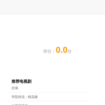
0.0
评分：
分
推荐电视剧
忠魂
学院传说：桃花缘