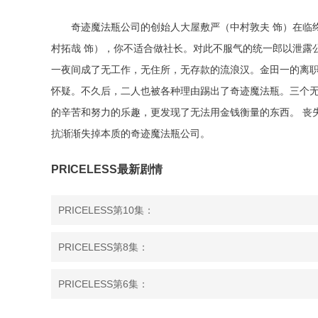
奇迹魔法瓶公司的创始人大屋敷严（中村敦夫 饰）在临
村拓哉 饰），你不适合做社长。对此不服气的统一郎以泄露
一夜间成了无工作，无住所，无存款的流浪汉。金田一的离职
怀疑。不久后，二人也被各种理由踢出了奇迹魔法瓶。三个无
的辛苦和努力的乐趣，更发现了无法用金钱衡量的东西。 丧
抗渐渐失掉本质的奇迹魔法瓶公司。
PRICELESS最新剧情
PRICELESS第10集：
PRICELESS第8集：
PRICELESS第6集：