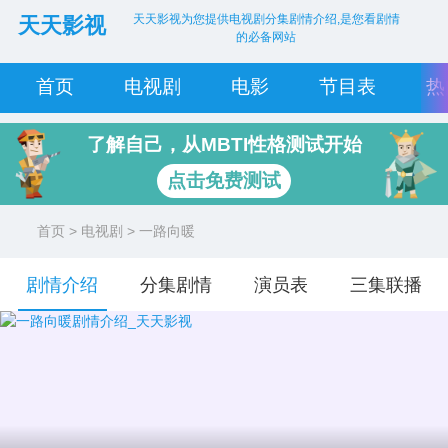
天天影视为您提供电视剧分集剧情介绍,是您看剧情
天天影视
的必备网站
首页
电视剧
电影
节目表
热
了解自己，从MBTI性格测试开始
点击免费测试
首页
>
电视剧
> 一路向暖
剧情介绍
分集剧情
演员表
三集联播