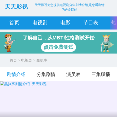
天天影视为您提供电视剧分集剧情介绍,是您看剧情
天天影视
的必备网站
首页
电视剧
电影
节目表
热
了解自己，从MBTI性格测试开始
点击免费测试
首页
>
电视剧
> 黑执事
剧情介绍
分集剧情
演员表
三集联播