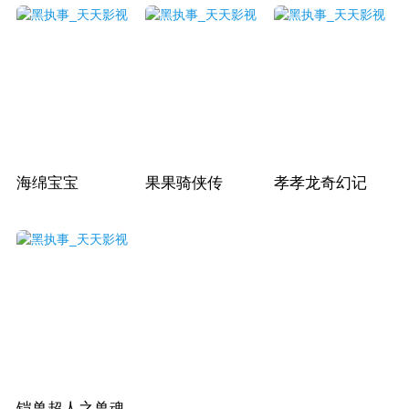
海绵宝宝
果果骑侠传
孝孝龙奇幻记
铠兽超人之兽魂出击