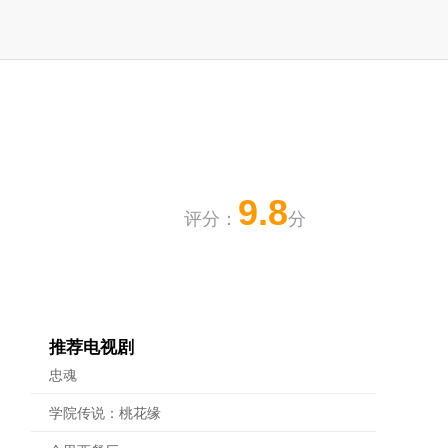
9.8
评分：
分
推荐电视剧
忠魂
学院传说：桃花缘