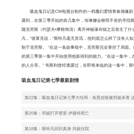
吸血鬼日记是CW电视台制作的一档魔幻爱情青春偶像剧
露到，在第三季开始的前几集中，埃琳娜会锲而不舍的寻找斯
随克劳斯（约瑟夫•摩根饰演）离开神秘瀑布镇之后发生了什么
凡，”彼莱克说，“斯特凡毫无音讯，他到底怎么样了没有人知
制于克劳斯。 “在这一条故事线中，克劳斯完全掌控了局面。
的第三季第一集中开始使用他新得到的能力。“在这一集中，
的人分享。” 韦斯利曾经透露过，在即将来临的这一集中，
吸血鬼日记第七季最新剧情
第20集：邦妮打开密室 伊薇特死亡
第18集：斯特凡回归真身 邦妮住院