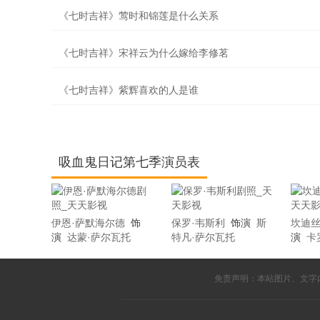
《七时吉祥》莺时和锦莲是什么关系
《七时吉祥》宋祥云为什么嫁给李修茗
《七时吉祥》紫辉喜欢的人是谁
吸血鬼日记第七季演员表
伊恩·萨默海尔德
饰
保罗·韦斯利
饰演
斯
坎迪丝
演
达蒙·萨尔瓦托
特凡·萨尔瓦托
演
卡
免责声明：本站图片、文字