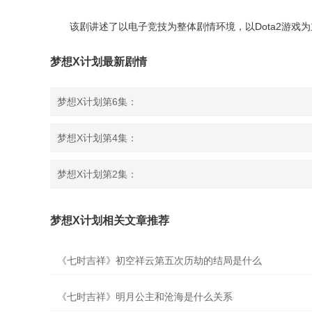
该剧讲述了以电子竞技为整体剧情环境，以Dota2游戏
梦想X计划最新剧情
梦想X计划第6集：
梦想X计划第4集：
梦想X计划第2集：
梦想X计划相关文章推荐
《七时吉祥》初空祥云第五次历劫的结局是什么
《七时吉祥》明月公主和沧海是什么关系