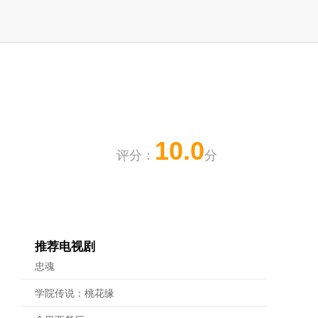
10.0
评分：
分
推荐电视剧
忠魂
学院传说：桃花缘