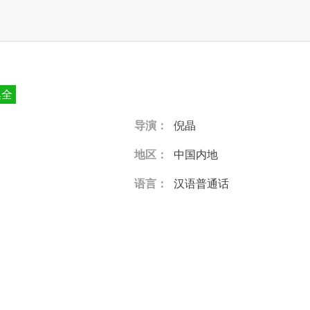
集全
导演：
倪晶
地区：
中国内地
语言：
汉语普通话