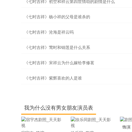
《七时吉祥》初空和祥云第四世情劫的剧情是什么
《七时吉祥》杨小祥的父母是谁杀的
《七时吉祥》沧海是祥云吗
《七时吉祥》莺时和锦莲是什么关系
《七时吉祥》宋祥云为什么嫁给李修茗
《七时吉祥》紫辉喜欢的人是谁
我为什么没有男女朋友演员表
饰