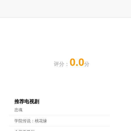
0.0
评分：
分
推荐电视剧
忠魂
学院传说：桃花缘