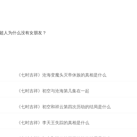
？超人为什么没有女朋友？
《七时吉祥》沧海变魔头灭帝休族的真相是什么
《七时吉祥》初空与沧海第几集在一起
《七时吉祥》初空和祥云第四次历劫的结局是什么
《七时吉祥》李天王失踪的真相是什么