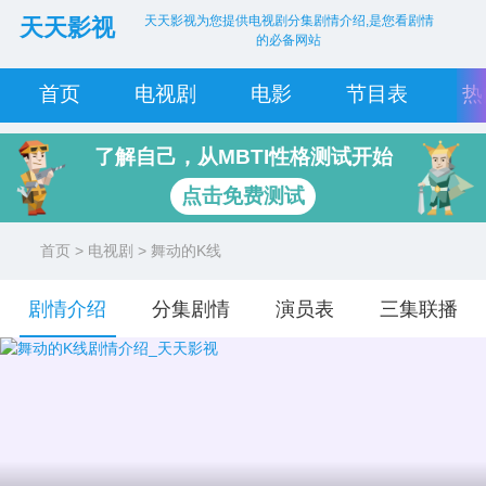
天天影视为您提供电视剧分集剧情介绍,是您看剧情
天天影视
的必备网站
首页
电视剧
电影
节目表
热
了解自己，从MBTI性格测试开始
点击免费测试
首页
>
电视剧
> 舞动的K线
剧情介绍
分集剧情
演员表
三集联播