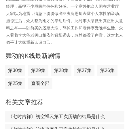
经理，赢得不少股民的信任和好感。一个意外把众人困在营业厅，
大家以为地震，情急下纷纷做出匪夷所思却表露个人本性的举动。
虚惊过后，众人都为刚才的举动后悔。此时李大爷做出真正出人意
料之举——以前买的股票大涨，辞掉工作和老伴享受晚年生活。众
人看着李大爷老俩口相依的背影远去，忽然都没了声音，这对老人
似乎让大家重新认识自己。
舞动的K线最新剧情
第30集
第29集
第28集
第27集
第26集
第25集
查看全部
相关文章推荐
《七时吉祥》初空祥云第五次历劫的结局是什么