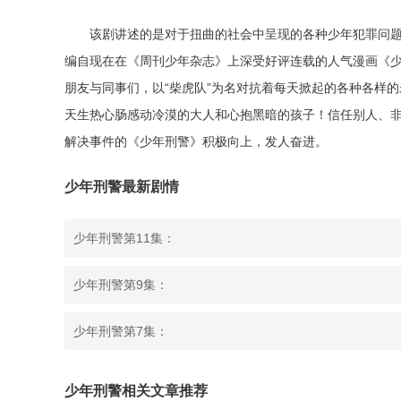
该剧讲述的是对于扭曲的社会中呈现的各种少年犯罪问
编自现在在《周刊少年杂志》上深受好评连载的人气漫画《少
朋友与同事们，以“柴虎队”为名对抗着每天掀起的各种各样
天生热心肠感动冷漠的大人和心抱黑暗的孩子！信任别人、
解决事件的《少年刑警》积极向上，发人奋进。
少年刑警最新剧情
少年刑警第11集：
少年刑警第9集：
少年刑警第7集：
少年刑警相关文章推荐