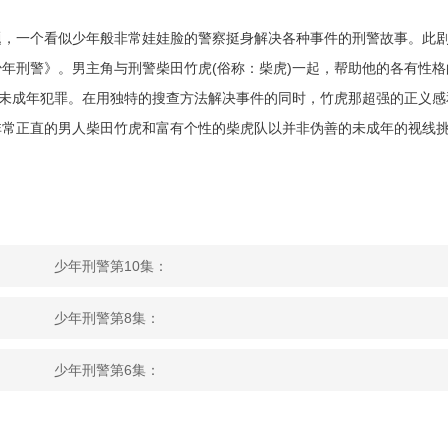
题，一个看似少年般非常娃娃脸的警察挺身解决各种事件的刑警故事。此
年刑警》。男主角与刑警柴田竹虎(俗称：柴虎)一起，帮助他的各有性格
的未成年犯罪。在用独特的搜查方法解决事件的同时，竹虎那超强的正义感
非常正直的男人柴田竹虎和富有个性的柴虎队以并非伪善的未成年的视线
少年刑警第10集：
少年刑警第8集：
少年刑警第6集：