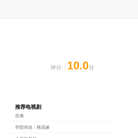
10.0
评分：
分
推荐电视剧
忠魂
学院传说：桃花缘