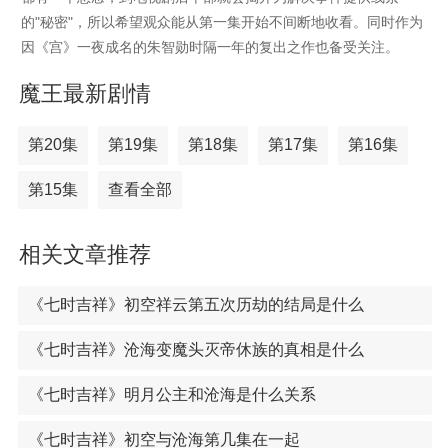
的"秘密"，所以希望观众能从第一集开始不间断地收看。同时作为
因《宫》一夜成名的朱智勋时隔一年的复出之作也备受关注。
魔王最新剧情
第20集
第19集
第18集
第17集
第16集
第15集
查看全部
相关文章推荐
《七时吉祥》初空祥云第五次历劫的结局是什么
《七时吉祥》沧海变魔头灭帝休族的真相是什么
《七时吉祥》明月公主和沧海是什么关系
《七时吉祥》初空与沧海第几集在一起