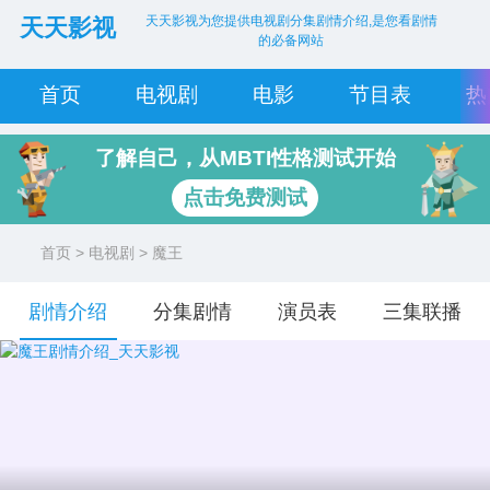
天天影视为您提供电视剧分集剧情介绍,是您看剧情
天天影视
的必备网站
首页
电视剧
电影
节目表
热
了解自己，从MBTI性格测试开始
点击免费测试
首页
>
电视剧
> 魔王
剧情介绍
分集剧情
演员表
三集联播