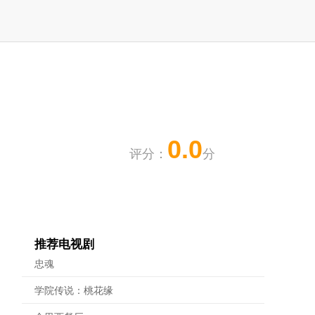
0.0
评分：
分
推荐电视剧
忠魂
学院传说：桃花缘