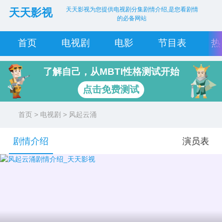
天天影视为您提供电视剧分集剧情介绍,是您看剧情
天天影视
的必备网站
首页
电视剧
电影
节目表
热
了解自己，从MBTI性格测试开始
点击免费测试
首页
>
电视剧
> 风起云涌
剧情介绍
演员表