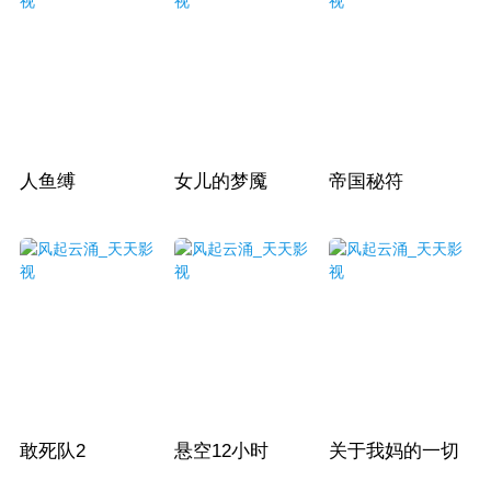
人鱼缚
女儿的梦魇
帝国秘符
敢死队2
悬空12小时
关于我妈的一切