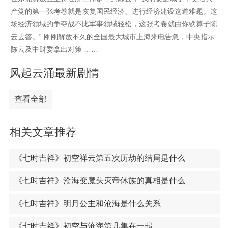
产党的第一张考卷就是恢复国民经济、进行经济建设这道难题。这
场经济领域的争夺战不比军事领域轻松，这张考卷就由你铁算子陈
云去答。” 刚刚解放不久的全国最大城市上海来电告急，中央指示
陈云及中财委拿出对策 ……
风起云涌最新剧情
查看全部
相关文章推荐
《七时吉祥》初空祥云第五次历劫的结局是什么
《七时吉祥》沧海变魔头灭帝休族的真相是什么
《七时吉祥》明月公主和沧海是什么关系
《七时吉祥》初空与沧海第几集在一起