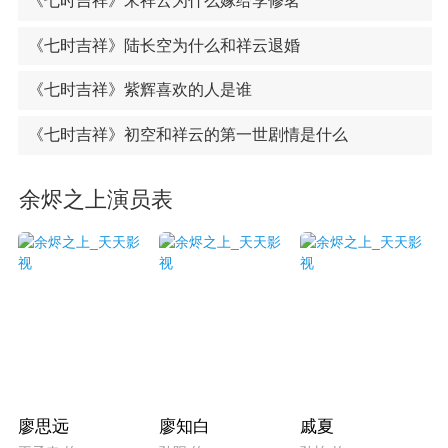
《七时吉祥》宋祥云为什么嫁给李修茗
《七时吉祥》陆长空为什么和祥云退婚
《七时吉祥》紫辉喜欢的人是谁
《七时吉祥》初空和祥云的第一世剧情是什么
余烬之上演员表
廖思远
廖知白
戚夏