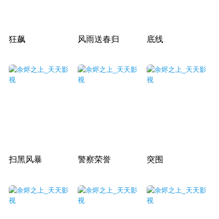
狂飙
风雨送春归
底线
扫黑风暴
警察荣誉
突围