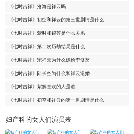
《七时吉祥》沧海是祥云吗
《七时吉祥》初空和祥云的第三世剧情是什么
《七时吉祥》莺时和锦莲是什么关系
《七时吉祥》第二次历劫结局是什么
《七时吉祥》宋祥云为什么嫁给李修茗
《七时吉祥》陆长空为什么和祥云退婚
《七时吉祥》紫辉喜欢的人是谁
《七时吉祥》初空和祥云的第一世剧情是什么
妇产科的女人们演员表