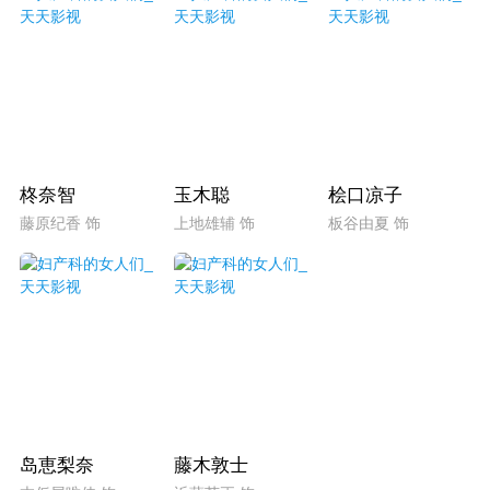
柊奈智
玉木聪
桧口凉子
藤原纪香 饰
上地雄辅 饰
板谷由夏 饰
岛恵梨奈
藤木敦士