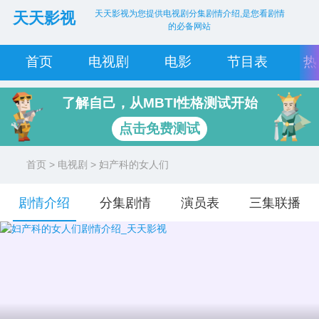
天天影视为您提供电视剧分集剧情介绍,是您看剧情
天天影视
的必备网站
首页
电视剧
电影
节目表
热
了解自己，从MBTI性格测试开始
点击免费测试
首页
>
电视剧
> 妇产科的女人们
剧情介绍
分集剧情
演员表
三集联播