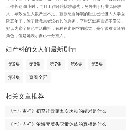
工作长达38小时，而且工作环境比较恶劣，另外由于行业风险较
大，导致医生人数严重不足。藤原纪香饰演的医生已经进入大学医
院五年了，除了拯救患者没有其他兴趣，平时沉默寡言还不爱笑，
她认为这个角色生活曲折，有种在走钢丝的感觉，是个很难演绎的
角色，但是她表示自己十分投入。
妇产科的女人们最新剧情
第9集
第8集
第7集
第6集
第5集
第4集
查看全部
相关文章推荐
《七时吉祥》初空祥云第五次历劫的结局是什么
《七时吉祥》沧海变魔头灭帝休族的真相是什么