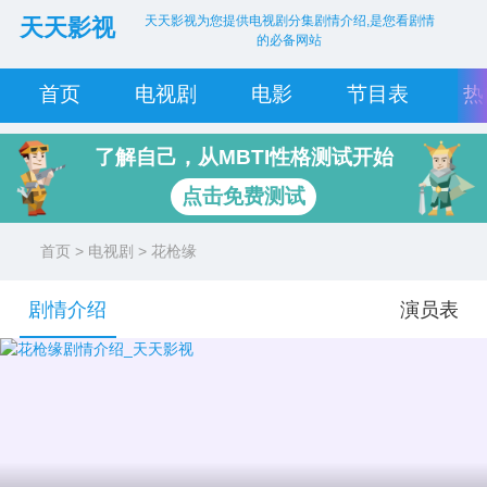
天天影视为您提供电视剧分集剧情介绍,是您看剧情
天天影视
的必备网站
首页
电视剧
电影
节目表
热
了解自己，从MBTI性格测试开始
点击免费测试
首页
>
电视剧
> 花枪缘
剧情介绍
演员表