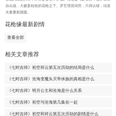
自出战，大败姜桂枝的花枪之下。罗艺理屈词穷，只得认错，结发
夫妻重新团圆。
花枪缘最新剧情
查看全部
相关文章推荐
《七时吉祥》初空祥云第五次历劫的结局是什么
《七时吉祥》沧海变魔头灭帝休族的真相是什么
《七时吉祥》明月公主和沧海是什么关系
《七时吉祥》初空与沧海第几集在一起
《七时吉祥》初空和祥云第五次历劫的剧情是什么