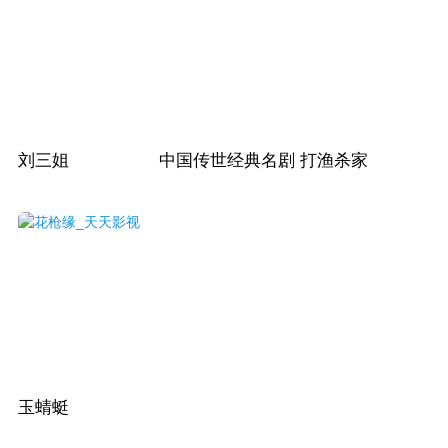
刘三姐
中国传世经典名剧
打渔杀家
玉蜻蜓