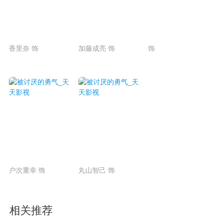
香里奈 饰
加藤成亮 饰
饰
户次重幸 饰
丸山智己 饰
相关推荐