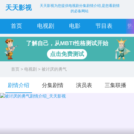
天天影视为您提供电视剧分集剧情介绍,是您看剧情
天天影视
的必备网站
首页
电视剧
电影
节目表
热
了解自己，从MBTI性格测试开始
点击免费测试
首页
>
电视剧
> 被讨厌的勇气
剧情介绍
分集剧情
演员表
三集联播