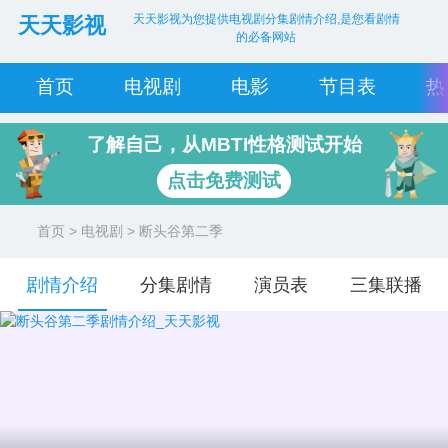
天天影视为您提供电视剧分集剧情介绍,是您看剧情
天天影视
的必备网站
首页
电视剧
电影
节目表
热
了解自己，从MBTI性格测试开始
点击免费测试
首页
>
电视剧
> 断头谷第二季
剧情介绍
分集剧情
演员表
三集联播