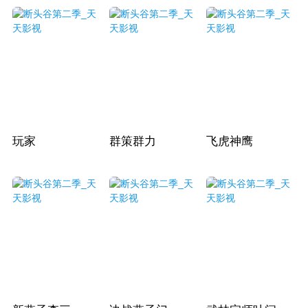
玩家
群策群力
飞虎神鹰