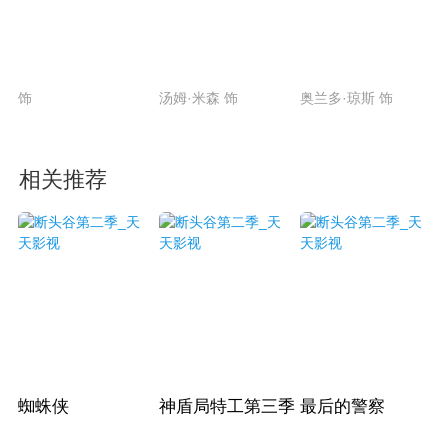
饰
汤姆·米森 饰
奥兰多·琼斯 饰
相关推荐
蜘蛛侠
神盾局特工第三季
最后的警察