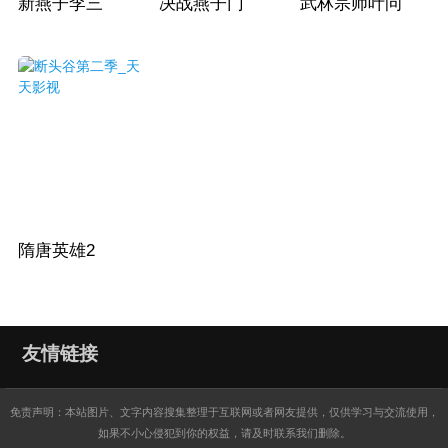
新燕子李三
决战燕子门
武林宗师叶问
隋唐英雄2
友情链接
免责声明：本站图片、文字内容搜集整理于互联网或者网友提供，仅供学习与交流使用，
如果不小心侵犯到你的权益，请及时联系我们删除。