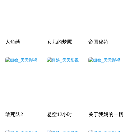
人鱼缚
女儿的梦魇
帝国秘符
敢死队2
悬空12小时
关于我妈的一切