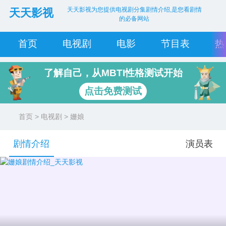
天天影视为您提供电视剧分集剧情介绍,是您看剧情
天天影视
的必备网站
首页
电视剧
电影
节目表
热
了解自己，从MBTI性格测试开始
点击免费测试
首页
>
电视剧
> 姗娘
剧情介绍
演员表