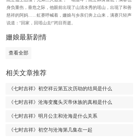
身负重伤，垂危之际，他眼前出现了山清水秀的瑶山，出现了和善
慈祥的阿妈……虹赛呼喊着，姗娘与乡亲们奔上山来，满赛只轻声
说道：“回家，回瑶山去!”闭目而逝。
姗娘最新剧情
查看全部
相关文章推荐
《七时吉祥》初空祥云第五次历劫的结局是什么
《七时吉祥》沧海变魔头灭帝休族的真相是什么
《七时吉祥》明月公主和沧海是什么关系
《七时吉祥》初空与沧海第几集在一起