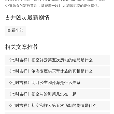
钟鸣鼎食的家族背后，隐藏着一段让人唏嘘扼腕的爱恨情仇。
古井凶灵最新剧情
查看全部
相关文章推荐
《七时吉祥》初空祥云第五次历劫的结局是什么
《七时吉祥》沧海变魔头灭帝休族的真相是什么
《七时吉祥》明月公主和沧海是什么关系
《七时吉祥》初空与沧海第几集在一起
《七时吉祥》初空和祥云第五次历劫的剧情是什么