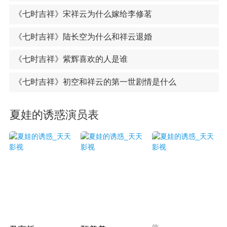
《七时吉祥》宋祥云为什么嫁给李修茗
《七时吉祥》陆长空为什么和祥云退婚
《七时吉祥》紫辉喜欢的人是谁
《七时吉祥》初空和祥云的第一世剧情是什么
夏娃的诱惑演员表