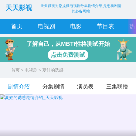
天天影视为您提供电视剧分集剧情介绍,是您看剧情
天天影视
的必备网站
首页
电视剧
电影
节目表
热
了解自己，从MBTI性格测试开始
点击免费测试
首页
>
电视剧
> 夏娃的诱惑
剧情介绍
分集剧情
演员表
三集联播