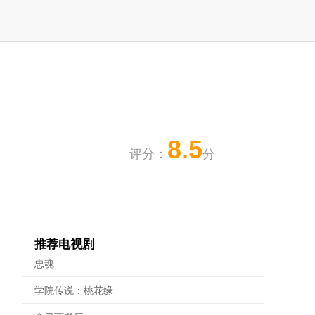
8.5
评分：
分
推荐电视剧
忠魂
学院传说：桃花缘