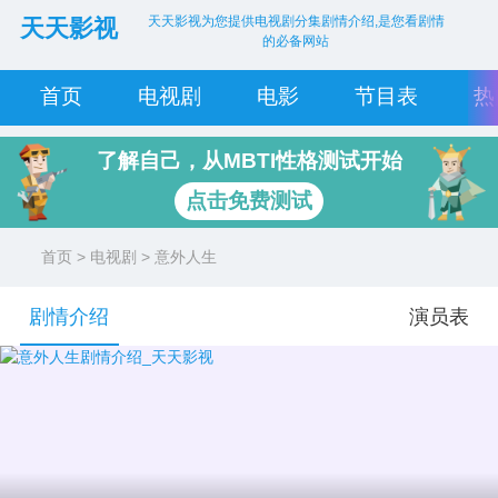
天天影视为您提供电视剧分集剧情介绍,是您看剧情
天天影视
的必备网站
首页
电视剧
电影
节目表
热
了解自己，从MBTI性格测试开始
点击免费测试
首页
>
电视剧
> 意外人生
剧情介绍
演员表