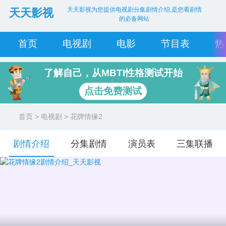
天天影视为您提供电视剧分集剧情介绍,是您看剧情
天天影视
的必备网站
首页
电视剧
电影
节目表
热
了解自己，从MBTI性格测试开始
点击免费测试
首页
>
电视剧
> 花牌情缘2
剧情介绍
分集剧情
演员表
三集联播