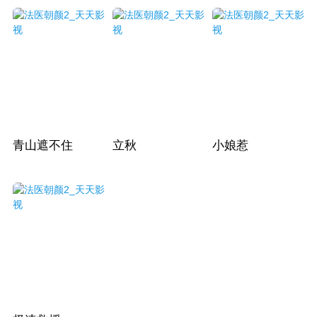
青山遮不住
立秋
小娘惹