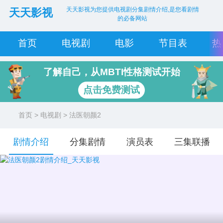
天天影视为您提供电视剧分集剧情介绍,是您看剧情
天天影视
的必备网站
首页
电视剧
电影
节目表
热
了解自己，从MBTI性格测试开始
点击免费测试
首页
>
电视剧
> 法医朝颜2
剧情介绍
分集剧情
演员表
三集联播