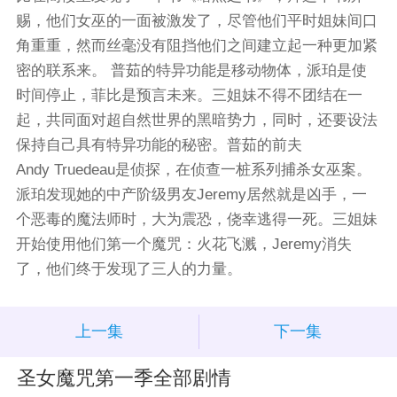
赐，他们女巫的一面被激发了，尽管他们平时姐妹间口
角重重，然而丝毫没有阻挡他们之间建立起一种更加紧
密的联系来。 普茹的特异功能是移动物体，派珀是使
时间停止，菲比是预言未来。三姐妹不得不团结在一
起，共同面对超自然世界的黑暗势力，同时，还要设法
保持自己具有特异功能的秘密。普茹的前夫
Andy Truedeau是侦探，在侦查一桩系列捕杀女巫案。
派珀发现她的中产阶级男友Jeremy居然就是凶手，一
个恶毒的魔法师时，大为震恐，侥幸逃得一死。三姐妹
开始使用他们第一个魔咒：火花飞溅，Jeremy消失
了，他们终于发现了三人的力量。
上一集
下一集
圣女魔咒第一季全部剧情