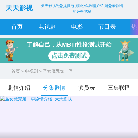
天天影视为您提供电视剧分集剧情介绍,是您看剧情
天天影视
的必备网站
首页
电视剧
电影
节目表
热
了解自己，从MBTI性格测试开始
点击免费测试
首页
>
电视剧
> 圣女魔咒第一季
剧情介绍
分集剧情
演员表
三集联播