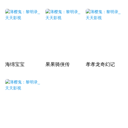
海绵宝宝
果果骑侠传
孝孝龙奇幻记