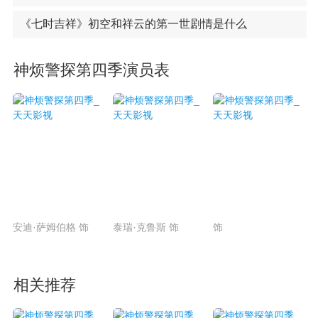
《七时吉祥》初空和祥云的第一世剧情是什么
神烦警探第四季演员表
安迪·萨姆伯格 饰
泰瑞·克鲁斯 饰
饰
相关推荐