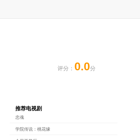
0.0
评分：
分
推荐电视剧
忠魂
学院传说：桃花缘