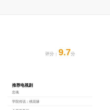
9.7
评分：
分
推荐电视剧
忠魂
学院传说：桃花缘