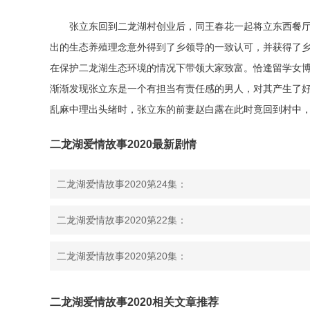
张立东回到二龙湖村创业后，同王春花一起将立东西餐厅
出的生态养殖理念意外得到了乡领导的一致认可，并获得了
在保护二龙湖生态环境的情况下带领大家致富。恰逢留学女
渐渐发现张立东是一个有担当有责任感的男人，对其产生了
乱麻中理出头绪时，张立东的前妻赵白露在此时竟回到村中
二龙湖爱情故事2020最新剧情
二龙湖爱情故事2020第24集：
二龙湖爱情故事2020第22集：
二龙湖爱情故事2020第20集：
二龙湖爱情故事2020相关文章推荐