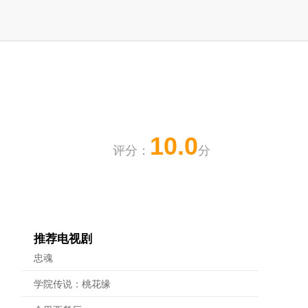
10.0
评分：
分
推荐电视剧
忠魂
学院传说：桃花缘