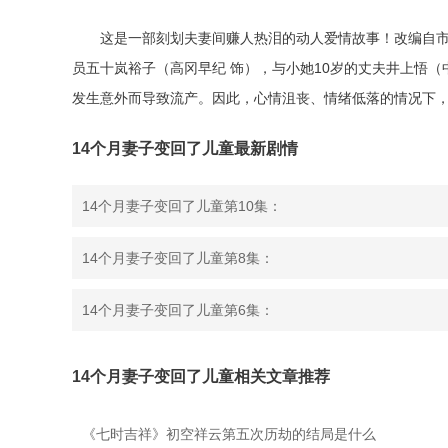
这是一部刻划夫妻间赚人热泪的动人爱情故事！改编自市川卓
员五十岚裕子（高冈早纪 饰），与小她10岁的丈夫井上悟
发生意外而导致流产。因此，心情沮丧、情绪低落的情况下
14个月妻子变回了儿童最新剧情
14个月妻子变回了儿童第10集：
14个月妻子变回了儿童第8集：
14个月妻子变回了儿童第6集：
14个月妻子变回了儿童相关文章推荐
《七时吉祥》初空祥云第五次历劫的结局是什么