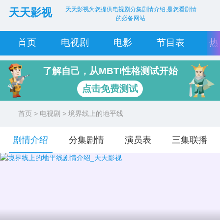
天天影视为您提供电视剧分集剧情介绍,是您看剧情
天天影视
的必备网站
首页
电视剧
电影
节目表
热
了解自己，从MBTI性格测试开始
点击免费测试
首页
>
电视剧
> 境界线上的地平线
剧情介绍
分集剧情
演员表
三集联播