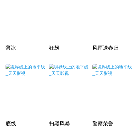
薄冰
狂飙
风雨送春归
底线
扫黑风暴
警察荣誉