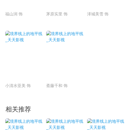
福山润 饰
茅原实里 饰
泽城美雪 饰
小清水亚美 饰
斋藤千和 饰
相关推荐